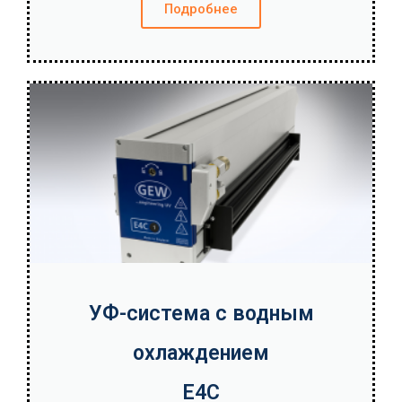
Подробнее
УФ-система с водным
охлаждением
E4C