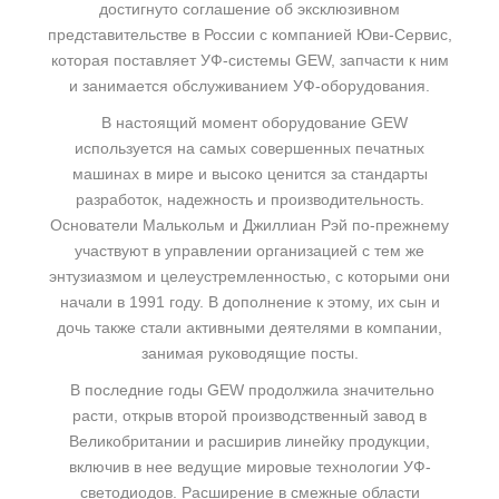
достигнуто соглашение об эксклюзивном
представительстве в России с компанией Юви-Сервис,
которая поставляет УФ-системы GEW, запчасти к ним
и занимается обслуживанием УФ-оборудования.
В настоящий момент оборудование GEW
используется на самых совершенных печатных
машинах в мире и высоко ценится за стандарты
разработок, надежность и производительность.
Основатели Малькольм и Джиллиан Рэй по-прежнему
участвуют в управлении организацией с тем же
энтузиазмом и целеустремленностью, с которыми они
начали в 1991 году. В дополнение к этому, их сын и
дочь также стали активными деятелями в компании,
занимая руководящие посты.
В последние годы GEW продолжила значительно
расти, открыв второй производственный завод в
Великобритании и расширив линейку продукции,
включив в нее ведущие мировые технологии УФ-
светодиодов. Расширение в смежные области