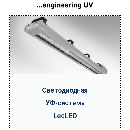
Светодиодная
УФ-система
LeoLED