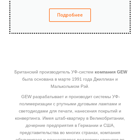
Подробнее
Британский производитель УФ-систем
компания GEW
была основана в марте 1991 года Джиллиан и
Малькольмом Рэй.
GEW разрабатывает и производит системы УФ-
полимеризации с ртутными дуговыми лампами и
светодиодами для печати, нанесения покрытий и
конвертинга. Имея штаб-квартиру в Великобритании,
дочерние предприятия в Германии и США,
представительства во многих странах, компания
обслуживает и осуществляет поддержку клиентов во