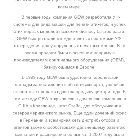
всем мире.
В первые годы компания GEW разработала УФ-
системы для ряда машин для печати этикеток, и успех
этих первых моделей позволил бизнесу быстро расти.
GEW быстро стали отождествлять с системами УФ-
отверждения для узкорулонных печатных машин. В то
время продажи были в основном напрямую
производителям оригинального оборудования (OEM),
базирующимся в Европе.
В 1999 году GEW была удостоена Королевской
награды за достижения в области экспорта, увеличив
экспортные продажи вдвое за предыдущие три года. В
том же году GEW открыла свою дочернюю компанию в
США в Кливленде, штат Огайо, для обслуживания
североамериканского рынка. Еще один дочерний офис
в Германии и всемирная сеть дистрибьюторов и
агентов также способствовали дальнейшему развитию
компании и расширению ее рынка. В 2007 году было